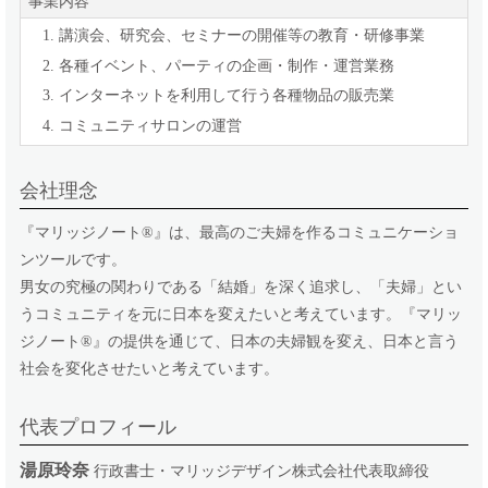
事業内容
講演会、研究会、セミナーの開催等の教育・研修事業​
各種イベント、パーティの企画・制作・運営業務
インターネットを利用して行う各種物品の販売業
コミュニティサロンの運営
会社理念
『マリッジノート
®
』は、最高のご夫婦を作るコミュニケーショ
ンツールです。
男女の究極の関わりである「結婚」を深く追求し、「夫婦」とい
うコミュニティを元に日本を変えたいと考えています。『マリッ
ジノート
®
』の提供を通じて、日本の夫婦観を変え、日本と言う
社会を変化させたいと考えています。
代表プロフィール
湯原玲奈
行政書士・マリッジデザイン株式会社代表取締役