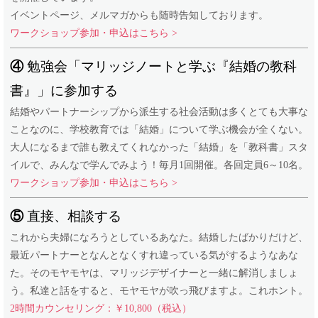
イベントページ、メルマガからも随時告知しております。
ワークショップ参加・申込はこちら >
④
勉強会「マリッジノートと学ぶ『結婚の教科
書』」に参加する
結婚やパートナーシップから派生する社会活動は多くとても大事な
ことなのに、学校教育では「結婚」について学ぶ機会が全くない。
大人になるまで誰も教えてくれなかった「結婚」を「教科書」スタ
イルで、みんなで学んでみよう！毎月1回開催。各回定員6～10名。
ワークショップ参加・申込はこちら >
⑤
直接、相談する
これから夫婦になろうとしているあなた。結婚したばかりだけど、
最近パートナーとなんとなくすれ違っている気がするようなあな
た。そのモヤモヤは、マリッジデザイナーと一緒に解消しましょ
う。私達と話をすると、モヤモヤが吹っ飛びますよ。これホント。
2時間カウンセリング：￥10,800（税込）