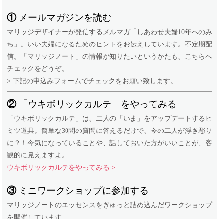
①
メールマガジンを読む
マリッジデザイナーが発信するメルマガ「しあわせ夫婦10年へのみ
ち」。いい夫婦になるためのヒントをお伝えしています。不定期配
信。「マリッジノート」の情報が知りたいというかたも、こちらへ
チェックをどうぞ。
> 下記の申込みフォームでチェックをお願い致します。
②
「ウキボリックカルテ」をやってみる
「ウキボリックカルテ」は、二人の「いま」をアップデートするヒ
ミツ道具。簡単な30問の質問に答えるだけで、今の二人が浮き彫り
に？！今気になっていることや、話しておいた方がいいことが、客
観的に見えますよ。
ウキボリックカルテをやってみる >
③
ミニワークショップに参加する
マリッジノートのエッセンスをぎゅっと詰め込んだワークショップ
を開催しています。