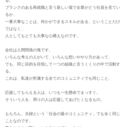
る。
ブランクのある再就職と言う新しい場で企業がどう社員を見てい
るか、
一番大事なことは、何かができるスキルがある、ということだけ
ではなく、
人としてもとても大事な心構えなのです。
会社は人間関係の塊です。
いろんな考えの人がいて、いろんな想いややり方があって、
でも、同じ目的を目指して一つの組織と言うくくりの中で活動す
る。
これは、私達が所属する全てのコミュニティでも同じこと。
応援してもらえる人は、いつも一生懸命でまっすぐ。
そういう人を、周りの人は応援してあげたくなるもの。
もちろん、夫婦という「社会の最小コミュニティ」でも全く同じ
ことなのです。