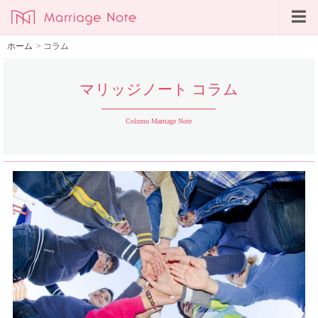
ホーム
>
コラム
マリッジノート コラム
Columu Marriage Note