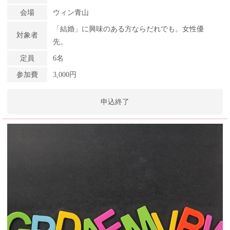
会場
ウィン青山
「結婚」に興味のある方ならだれでも。女性優
対象者
先。
定員
6名
参加費
3,000円
申込終了