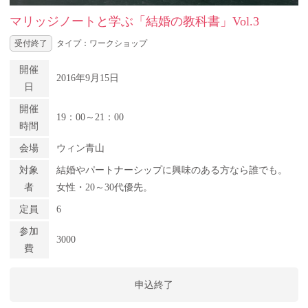
マリッジノートと学ぶ「結婚の教科書」Vol.3
受付終了
タイプ：ワークショップ
開催
2016年9月15日
日
開催
19：00～21：00
時間
会場
ウィン青山
対象
結婚やパートナーシップに興味のある方なら誰でも。
者
女性・20～30代優先。
定員
6
参加
3000
費
申込終了