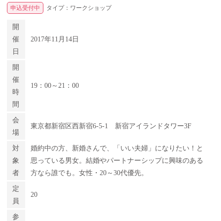
申込受付中
タイプ：ワークショップ
開
催
2017年11月14日
日
開
催
19：00～21：00
時
間
会
東京都新宿区西新宿6-5-1 新宿アイランドタワー3F
場
対
婚約中の方、新婚さんで、「いい夫婦」になりたい！と
象
思っている男女。結婚やパートナーシップに興味のある
者
方なら誰でも。女性・20～30代優先。
定
20
員
参