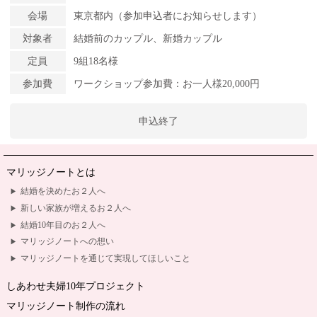
会場
東京都内（参加申込者にお知らせします）
対象者
結婚前のカップル、新婚カップル
定員
9組18名様
参加費
ワークショップ参加費：お一人様20,000円
申込終了
マリッジノートとは
結婚を決めたお２人へ
新しい家族が増えるお２人へ
結婚10年目のお２人へ
マリッジノートへの想い
マリッジノートを通じて実現してほしいこと
しあわせ夫婦10年プロジェクト
マリッジノート制作の流れ