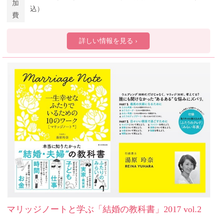
加
込）
費
詳しい情報を見る ›
マリッジノートと学ぶ「結婚の教科書」2017 vol.2