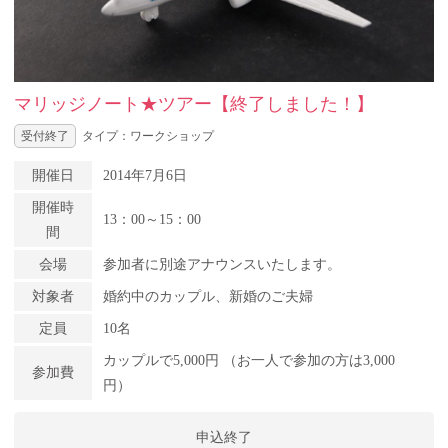
マリッジノート★ツアー【終了しました！】
受付終了
タイプ：ワークショップ
開催日
2014年7月6日
開催時
13：00～15：00
間
会場
参加者に別途アナウンスいたします。
対象者
婚約中のカップル、新婚のご夫婦
定員
10名
カップルで5,000円 （お一人で参加の方は3,000
参加費
円）
申込終了