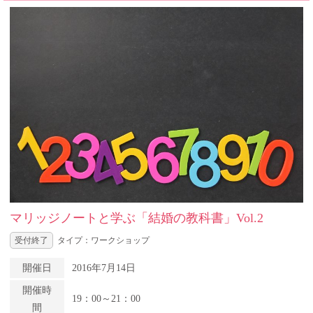
マリッジノートと学ぶ「結婚の教科書」Vol.2
受付終了
タイプ：ワークショップ
開催日
2016年7月14日
開催時
19：00～21：00
間