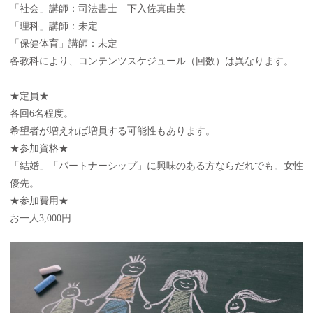
「社会」講師：司法書士 下入佐真由美
「理科」講師：未定
「保健体育」講師：未定
各教科により、コンテンツスケジュール（回数）は異なります。
★定員★
各回6名程度。
希望者が増えれば増員する可能性もあります。
★参加資格★
「結婚」「パートナーシップ」に興味のある方ならだれでも。女性
優先。
★参加費用★
お一人3,000円