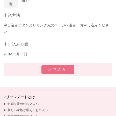
3000
費
申込方法
申し込みボタンよりリンク先のページへ進み、お申し込みくださ
い。
申し込み期限
2016年9月14日
お 申 込 み ›
マリッジノートとは
結婚を決めたお２人へ
新しい家族が増えるお２人へ