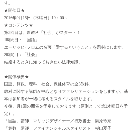
す。
★開催日★
2016年9月15日（木曜日）19：00～
★コンテンツ★
第3回日は、新教科「社会」がスタート！
1時間目：「国語」
エーリッヒ･フロムの名著「愛するということ」を題材にします。
2時間目：「社会」
結婚するときに知っておきたい法律知識。
★開催概要★
国語、算数、理科、社会、保健体育の全5教科。
教科に関する講師が中心となりファシリテーションをしますが、基
本は参加者が一緒に考えるスタイルを取ります。
今後、月1回の開催を予定しております（原則として第2木曜日を予
定）。
「国語」講師：マリッジデザイナー／行政書士 湯原玲奈
「算数」講師：ファイナンシャルスタイリスト 杉山夏子