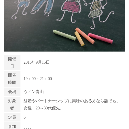
開催
2016年9月15日
日
開催
19：00～21：00
時間
会場
ウィン青山
対象
結婚やパートナーシップに興味のある方なら誰でも。
者
女性・20～30代優先。
定員
6
参加