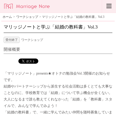
ホーム
>
ワークショップ
>
マリッジノートと学ぶ「結婚の教科書」Vol.3
マリッジノートと学ぶ「結婚の教科書」Vol.3
受付終了
ワークショップ
開催概要
「マリッジノート」presents★オトナの勉強会Vol.3開催のお知らせ
です。
結婚やパートナーシップから派生する社会活動は多くとても大事な
ことなのに、学校教育では「結婚」について学ぶ機会が全くない。
大人になるまで誰も教えてくれなかった「結婚」を「教科書」スタ
イルで、みんなで学んでみよう！
「結婚の教科書」で、一緒に学んでみたい仲間を随時募集していま