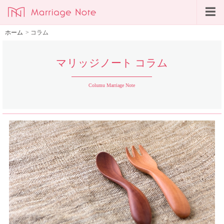
ホーム
>
コラム
マリッジノート コラム
Columu Marriage Note